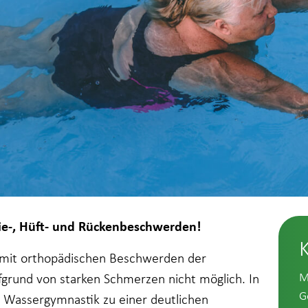
nie-, Hüft- und Rückenbeschwerden!
n mit orthopädischen Beschwerden der
M
fgrund von starken Schmerzen nicht möglich. In
G
e Wassergymnastik zu einer deutlichen