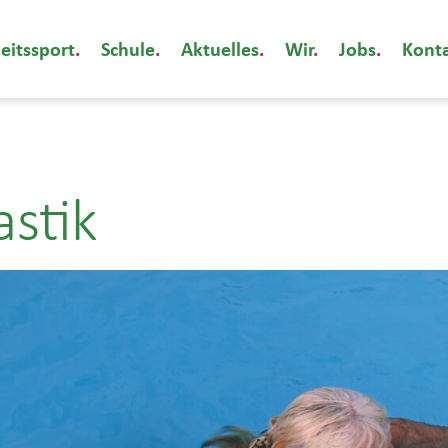
eitssport
Schule
Aktuelles
Wir
Jobs
Kont
stik