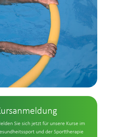
Kursanmeldung
elden Sie sich jetzt für unsere Kurse im
esundheitssport und der Sporttherapie