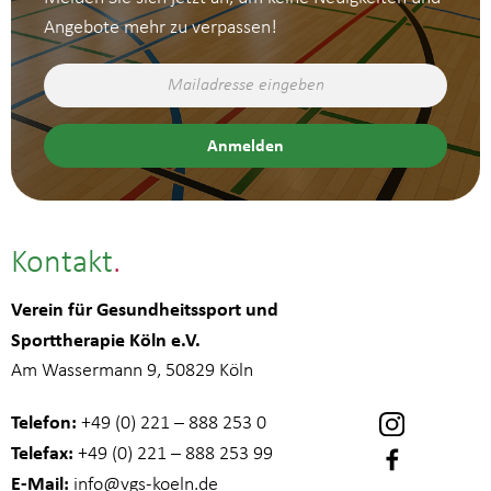
Angebote mehr zu verpassen!
Kontakt
Verein für Gesundheitssport und
Sporttherapie Köln e.V.
Am Wassermann 9, 50829 Köln
Telefon:
+49 (0) 221 – 888 253 0
Telefax:
+49 (0) 221 – 888 253 99
E-Mail:
info
@vgs-koeln.de