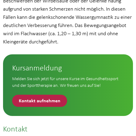
Beschwerden der Wirbelsäule oder der Gelenke häufig
aufgrund von starken Schmerzen nicht möglich. In diesen
Fällen kann die gelenkschonende Wassergymnastik zu einer
deutlichen Verbesserung führen. Das Bewegungsangebot
wird im Flachwasser (ca. 1,20 – 1,30 m) mit und ohne
Kleingeräte durchgeführt.
Kursanmeldung
Melden Sie sich jetzt für unsere Kurse im Gesundheitssport
und der Sporttherapie an. Wir freuen uns auf Sie!
Kontakt aufnehmen
Kontakt