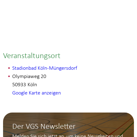
Veranstaltungsort
Stadionbad Köln-Müngersdorf
Olympiaweg 20
50933
Köln
Google Karte anzeigen
Der VGS Newsletter
Melden Sie sich jetzt an, um keine Neuigkeiten und