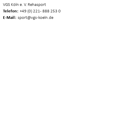
VGS Köln e. V. Rehasport
Telefon
+49 (0) 221 - 888 253 0
E-Mail
sport
@vgs-koeln.de