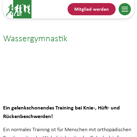
Mitglied werden
Wassergymnastik
06.03.25| 17:15
bis
18:00
Ein gelenkschonendes Training bei Knie-, Hüft- und
Rückenbeschwerden!
Ein normales Training ist für Menschen mit orthopädischen