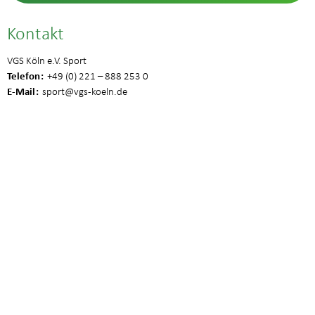
Kontakt
VGS Köln e.V. Sport
Telefon
+49 (0) 221 – 888 253 0
E-Mail
sport
@vgs-koeln.de