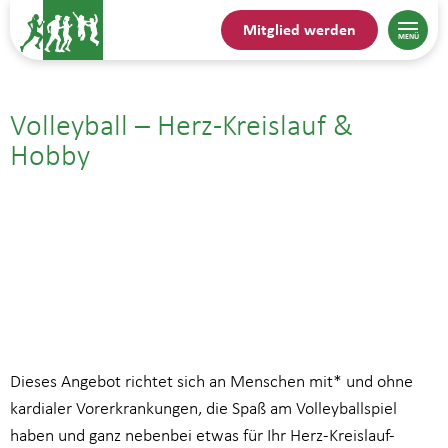
Mitglied werden
Volleyball – Herz-Kreislauf &
Hobby
02.09.| 20:00
bis
21:00
Dieses Angebot richtet sich an Menschen mit* und ohne
kardialer Vorerkrankungen, die Spaß am Volleyballspiel
haben und ganz nebenbei etwas für Ihr Herz-Kreislauf-