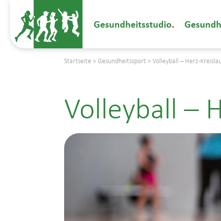
Gesundheitsstudio
Gesundh
Startseite
>
Gesundheitssport
>
Volleyball – Herz-Kreisl
Volleyball – 