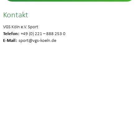
Kontakt
VGS Köln e.V. Sport
Telefon
+49 (0) 221 – 888 253 0
E-Mail
sport
@vgs-koeln.de