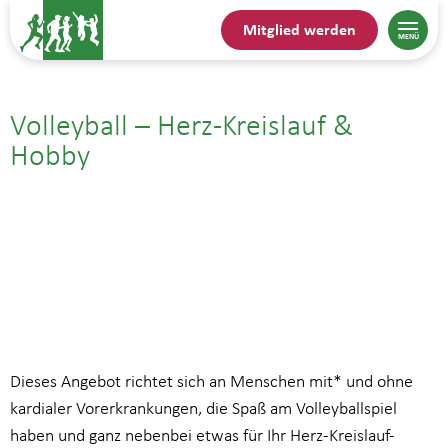
Mitglied werden
Volleyball – Herz-Kreislauf &
Hobby
17.09.25| 20:00
bis
21:00
Dieses Angebot richtet sich an Menschen mit* und ohne
kardialer Vorerkrankungen, die Spaß am Volleyballspiel
haben und ganz nebenbei etwas für Ihr Herz-Kreislauf-