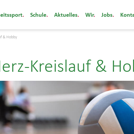
eitssport
Schule
Aktuelles
Wir
Jobs
Kont
auf & Hobby
Herz-Kreislauf & H