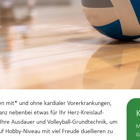
en mit* und ohne kardialer Vorerkrankungen,
anz nebenbei etwas für Ihr Herz-Kreislauf-
 Ihre Ausdauer und Volleyball-Grundtechnik, um
M
auf Hobby-Niveau mit viel Freude duellieren zu
G