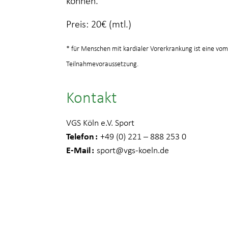
können.
Preis: 20€ (mtl.)
* für Menschen mit kardialer Vorerkrankung ist eine vom
Teilnahmevoraussetzung.
Kontakt
VGS Köln e.V. Sport
Telefon
+49 (0) 221 – 888 253 0
E-Mail
sport
@vgs-koeln.de