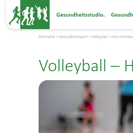
Gesundheitsstudio
Gesundh
Startseite
>
Gesundheitssport
>
Volleyball – Herz-Kreisl
Volleyball – 