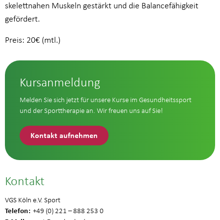
skelettnahen Muskeln gestärkt und die Balancefähigkeit
gefördert.
Preis: 20€ (mtl.)
Kursanmeldung
Melden Sie sich jetzt für unsere Kurse im Gesundheitssport
und der Sporttherapie an. Wir freuen uns auf Sie!
Kontakt aufnehmen
Kontakt
VGS Köln e.V. Sport
Telefon
+49 (0) 221 – 888 253 0