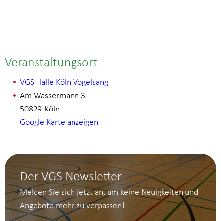
Veranstaltungsort
VGS Halle Köln Vogelsang
Am Wassermann 3
50829
Köln
Google Karte anzeigen
Der VGS Newsletter
Melden Sie sich jetzt an, um keine Neuigkeiten und
Angebote mehr zu verpassen!