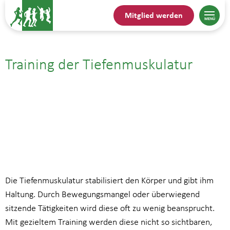
Mitglied werden
Training der Tiefenmuskulatur
20.08.| 9:00
bis
10:00
Die Tiefenmuskulatur stabilisiert den Körper und gibt ihm
Haltung. Durch Bewegungsmangel oder überwiegend
sitzende Tätigkeiten wird diese oft zu wenig beansprucht.
Mit gezieltem Training werden diese nicht so sichtbaren,