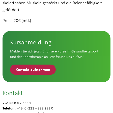
skelettnahen Muskeln gestärkt und die Balancefähigkeit
gefördert.
Preis: 20€ (mtl.)
Kursanmeldung
Melden Sie sich jetzt für unsere Kurse im Gesundheitssport
und der Sporttherapie an. Wir freuen uns auf Sie!
Kontakt aufnehmen
Kontakt
VGS Köln e.V. Sport
Telefon
+49 (0) 221 – 888 253 0