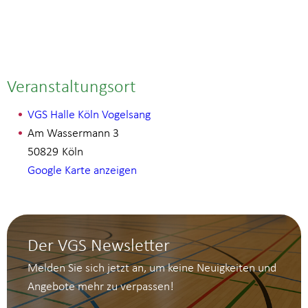
Veranstaltungsort
VGS Halle Köln Vogelsang
Am Wassermann 3
50829
Köln
Google Karte anzeigen
Der VGS Newsletter
Melden Sie sich jetzt an, um keine Neuigkeiten und
Angebote mehr zu verpassen!