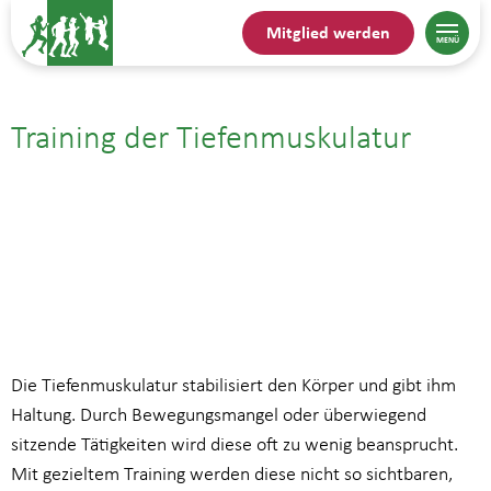
Mitglied werden
Training der Tiefenmuskulatur
13.11.25| 9:00
bis
10:00
Die Tiefenmuskulatur stabilisiert den Körper und gibt ihm
Haltung. Durch Bewegungsmangel oder überwiegend
sitzende Tätigkeiten wird diese oft zu wenig beansprucht.
Mit gezieltem Training werden diese nicht so sichtbaren,