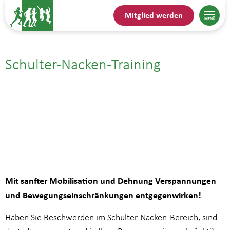
Mitglied werden
Schulter-Nacken-Training
22.07.| 14:45
bis
15:30
Mit sanfter Mobilisation und Dehnung Verspannungen
und Bewegungseinschränkungen entgegenwirken!
Haben Sie Beschwerden im Schulter-Nacken-Bereich, sind