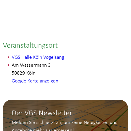
Veranstaltungsort
VGS Halle Köln Vogelsang
Am Wassermann 3
50829
Köln
Google Karte anzeigen
Der VGS Newsletter
Melden Sie sich jetzt an, um keine Neuigkeiten und
Angebote mehr zu verpassen!