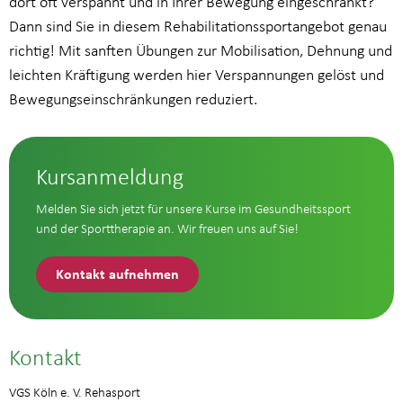
dort oft verspannt und in Ihrer Bewegung eingeschränkt?
Dann sind Sie in diesem Rehabilitationssportangebot genau
richtig! Mit sanften Übungen zur Mobilisation, Dehnung und
leichten Kräftigung werden hier Verspannungen gelöst und
Bewegungseinschränkungen reduziert.
Kursanmeldung
Melden Sie sich jetzt für unsere Kurse im Gesundheitssport
und der Sporttherapie an. Wir freuen uns auf Sie!
Kontakt aufnehmen
Kontakt
VGS Köln e. V. Rehasport