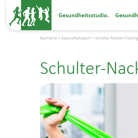
Gesundheitsstudio
Gesundh
Startseite
>
Gesundheitssport
>
Schulter-Nacken-Trainin
Schulter-Nac