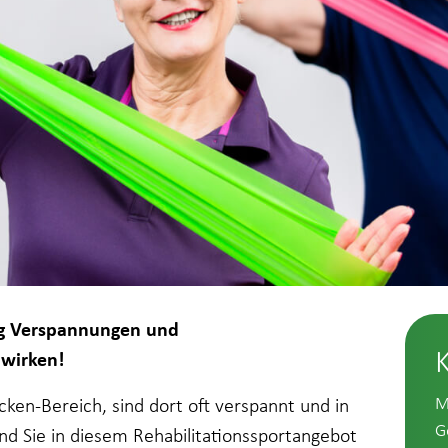
ng Verspannungen und
wirken!
M
en-Bereich, sind dort oft verspannt und in
G
d Sie in diesem Rehabilitationssportangebot