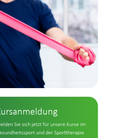
Kursanmeldung
elden Sie sich jetzt für unsere Kurse im
esundheitssport und der Sporttherapie