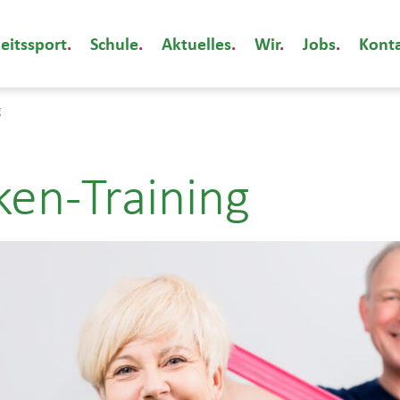
eitssport
Schule
Aktuelles
Wir
Jobs
Kont
g
ken-Training