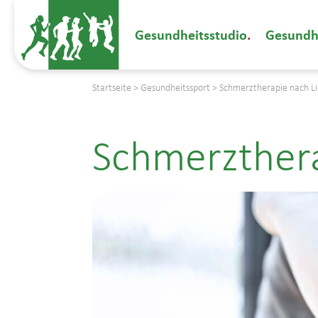
Gesundheitsstudio
Gesundh
Startseite
>
Gesundheitssport
>
Schmerztherapie nach L
Schmerzthera