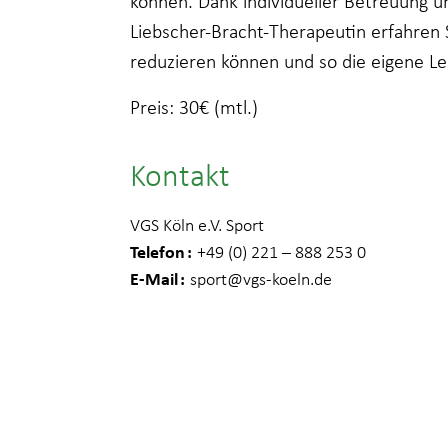
können. Dank individueller Betreuung u
Liebscher-Bracht-Therapeutin erfahren
reduzieren können und so die eigene Le
Preis: 30€ (mtl.)
Kontakt
VGS Köln e.V. Sport
Telefon
+49 (0) 221 – 888 253 0
E-Mail
sport
@vgs-koeln.de