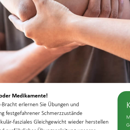
P oder Medikamente!
-Bracht erlernen Sie Übungen und
ung festgefahrener Schmerzzustände
M
ulär-fasziales Gleichgewicht wieder herstellen
G