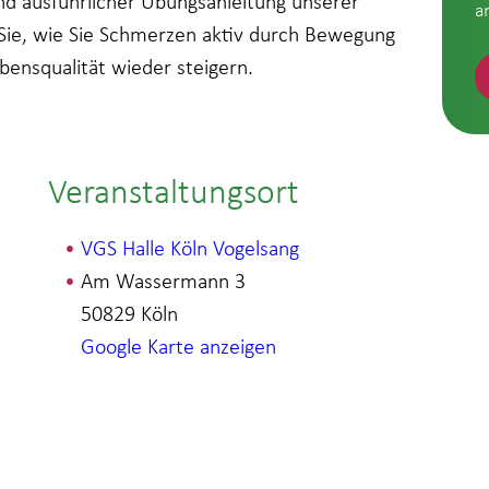
nd ausführlicher Übungsanleitung unserer
a
 Sie, wie Sie Schmerzen aktiv durch Bewegung
bensqualität wieder steigern.
Veranstaltungsort
VGS Halle Köln Vogelsang
Am Wassermann 3
50829
Köln
Google Karte anzeigen