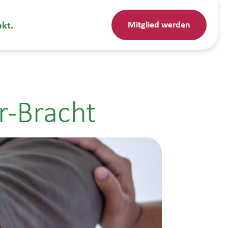
Mitglied werden
akt
r-Bracht