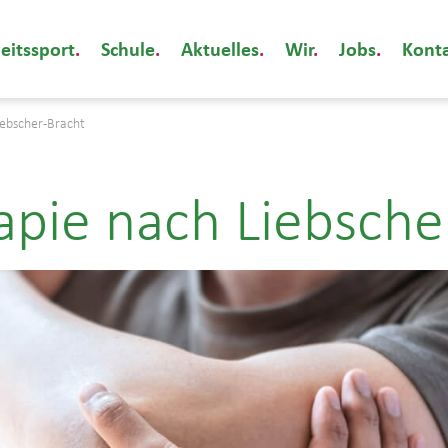
eitssport
Schule
Aktuelles
Wir
Jobs
Kont
iebscher-Bracht
pie nach Liebsche