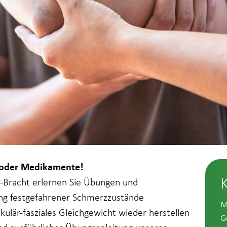
P oder Medikamente!
-Bracht erlernen Sie Übungen und
ung festgefahrener Schmerzzustände
M
ulär-fasziales Gleichgewicht wieder herstellen
G