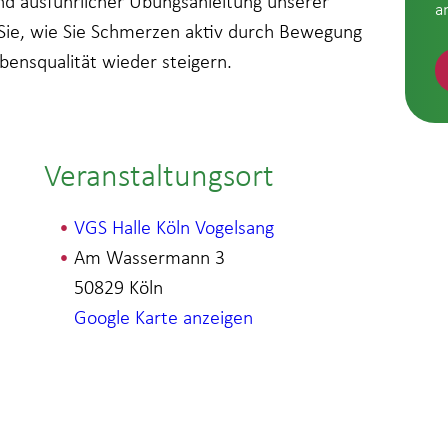
nd ausführlicher Übungsanleitung unserer
a
 Sie, wie Sie Schmerzen aktiv durch Bewegung
bensqualität wieder steigern.
Veranstaltungsort
VGS Halle Köln Vogelsang
Am Wassermann 3
50829
Köln
Google Karte anzeigen