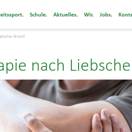
eitssport
Schule
Aktuelles
Wir
Jobs
Kont
iebscher-Bracht
pie nach Liebsche