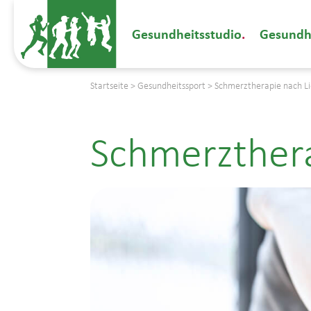
Gesundheitsstudio
Gesundh
Startseite
>
Gesundheitssport
>
Schmerztherapie nach L
Schmerzthera