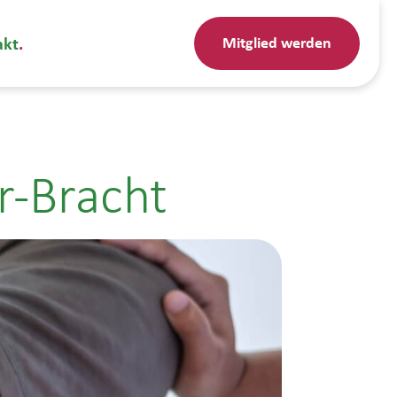
Mitglied werden
akt
r-Bracht