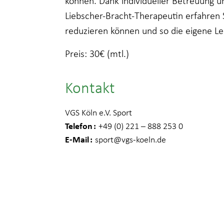
können. Dank individueller Betreuung u
Liebscher-Bracht-Therapeutin erfahren
reduzieren können und so die eigene Le
Preis: 30€ (mtl.)
Kontakt
VGS Köln e.V. Sport
Telefon
+49 (0) 221 – 888 253 0
E-Mail
sport
@vgs-koeln.de