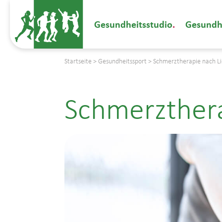
Gesundheitsstudio
Gesundh
Startseite
>
Gesundheitssport
>
Schmerztherapie nach L
Schmerzthera