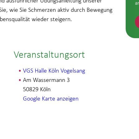
nd ausführlicher Übungsanleitung unserer
a
 Sie, wie Sie Schmerzen aktiv durch Bewegung
bensqualität wieder steigern.
Veranstaltungsort
VGS Halle Köln Vogelsang
Am Wassermann 3
50829
Köln
Google Karte anzeigen