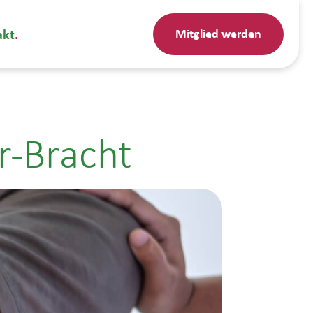
Mitglied werden
akt
r-Bracht