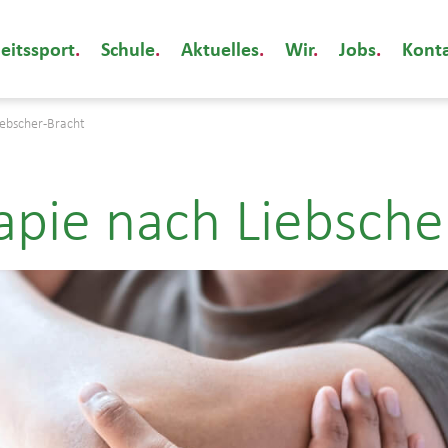
eitssport
Schule
Aktuelles
Wir
Jobs
Kont
iebscher-Bracht
pie nach Liebsche