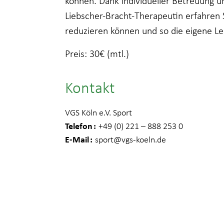
können. Dank individueller Betreuung u
Liebscher-Bracht-Therapeutin erfahren
reduzieren können und so die eigene Le
Preis: 30€ (mtl.)
Kontakt
VGS Köln e.V. Sport
Telefon
+49 (0) 221 – 888 253 0
E-Mail
sport
@vgs-koeln.de