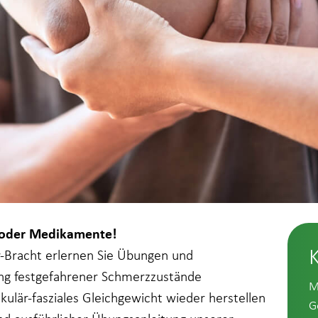
P oder Medikamente!
-Bracht erlernen Sie Übungen und
ung festgefahrener Schmerzzustände
M
ulär-fasziales Gleichgewicht wieder herstellen
G