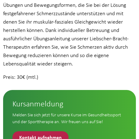
Übungen und Bewegungsformen, die Sie bei der Lösung
festgefahrener Schmerzzustände unterstützen und mit
denen Sie ihr muskulär-fasziales Gleichgewicht wieder
herstellen können. Dank individueller Betreuung und
ausführlicher Übungsanleitung unserer Liebscher-Bracht-
Therapeutin erfahren Sie, wie Sie Schmerzen aktiv durch
Bewegung reduzieren können und so die eigene
Lebensqualität wieder steigern.
Preis: 30€ (mtl.)
Kursanmeldung
Melden Sie sich jetzt für unsere Kurse im Gesundheitssport
und der Sporttherapie an. Wir freuen uns auf Sie!
Kontakt aufnehmen