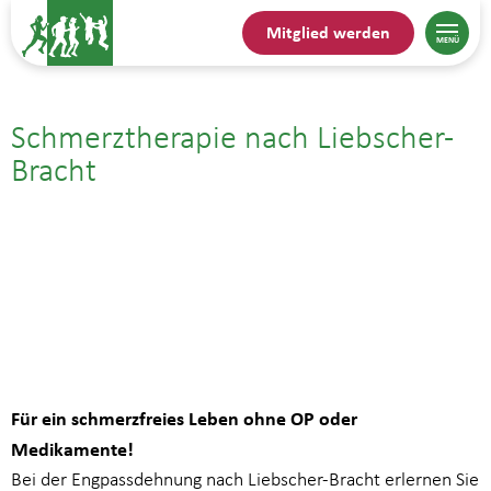
Mitglied werden
Schmerztherapie nach Liebscher-
Bracht
28.01.| 16:15
bis
17:15
Für ein schmerzfreies Leben ohne OP oder
Medikamente!
Bei der Engpassdehnung nach Liebscher-Bracht erlernen Sie