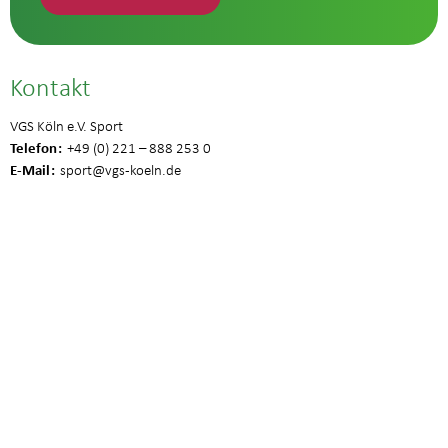
Kontakt
VGS Köln e.V. Sport
Telefon
+49 (0) 221 – 888 253 0
E-Mail
sport
@vgs-koeln.de