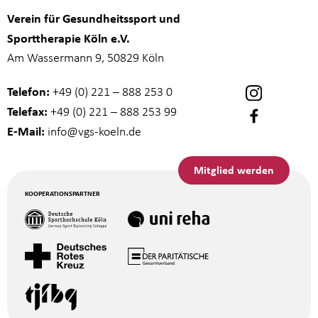
Verein für Gesundheitssport und
Sporttherapie Köln e.V.
Am Wassermann 9, 50829 Köln
Telefon:
+49 (0) 221 – 888 253 0
Telefax:
+49 (0) 221 – 888 253 99
E-Mail:
info
@vgs-koeln.de
Mitglied werden
KOOPERATIONSPARTNER