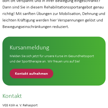
dort oft verspannt und in Ihrer Bewegung eingeschränkt?
Dann sind Sie in diesem Rehabilitationssportangebot genau
richtig! Mit sanften Übungen zur Mobilisation, Dehnung und
leichten Kräftigung werden hier Verspannungen gelöst und
Bewegungseinschränkungen reduziert.
Kursanmeldung
Melden Sie sich jetzt für unsere Kurse im Gesundheitssport
und der Sporttherapie an. Wir freuen uns auf Sie!
Kontakt aufnehmen
Kontakt
VGS Köln e. V. Rehasport