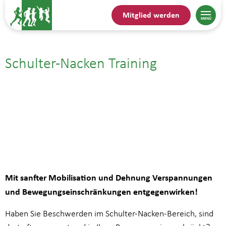
Mitglied werden
Schulter-Nacken Training
18.08.| 15:30
bis
16:15
Mit sanfter Mobilisation und Dehnung Verspannungen
und Bewegungseinschränkungen entgegenwirken!
Haben Sie Beschwerden im Schulter-Nacken-Bereich, sind