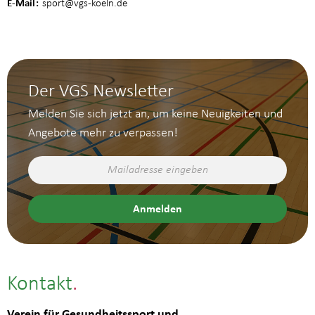
E-Mail
sport
@vgs-koeln.de
Der VGS Newsletter
Melden Sie sich jetzt an, um keine Neuigkeiten und
Angebote mehr zu verpassen!
Kontakt
Verein für Gesundheitssport und