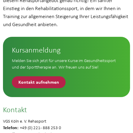
diesem Rehasportangebot genau richtig! Ein sanfter
Einstieg in den Rehabilitationssport, in dem wir Ihnen in
Training zur allgemeinen Steigerung Ihrer Leistungsfähigkeit
und Gesundheit anbieten.
Kursanmeldung
Melden Sie sich jetzt für unsere Kurse im Gesundheitssport
und der Sporttherapie an. Wir freuen uns auf Sie!
Kontakt aufnehmen
Kontakt
VGS Köln e. V. Rehasport
Telefon
+49 (0) 221 - 888 253 0