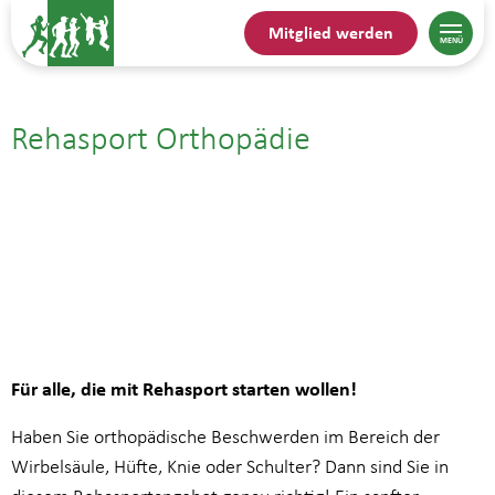
Mitglied werden
Rehasport Orthopädie
11.05.| 18:00
bis
18:45
Für alle, die mit Rehasport starten wollen!
Haben Sie orthopädische Beschwerden im Bereich der
Wirbelsäule, Hüfte, Knie oder Schulter? Dann sind Sie in