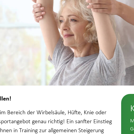
llen!
m Bereich der Wirbelsäule, Hüfte, Knie oder
M
portangebot genau richtig! Ein sanfter Einstieg
G
Ihnen in Training zur allgemeinen Steigerung