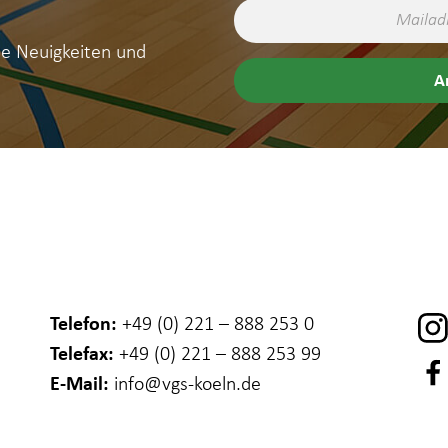
ne Neuigkeiten und
Telefon:
+49 (0) 221 – 888 253 0
Telefax:
+49 (0) 221 – 888 253 99
E-Mail:
info
@vgs-koeln.de