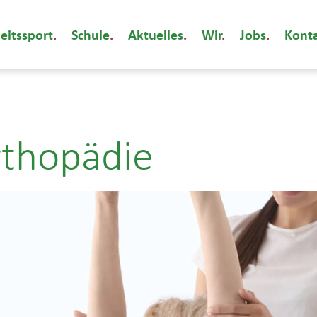
eitssport
Schule
Aktuelles
Wir
Jobs
Kont
rthopädie