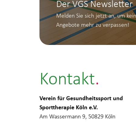
Der VGS Newsletter
Melden Sie sich jetzt an, um kei
Angebote mehr zu verpassen!
Kontakt
Verein für Gesundheitssport und
Sporttherapie Köln e.V.
Am Wassermann 9, 50829 Köln