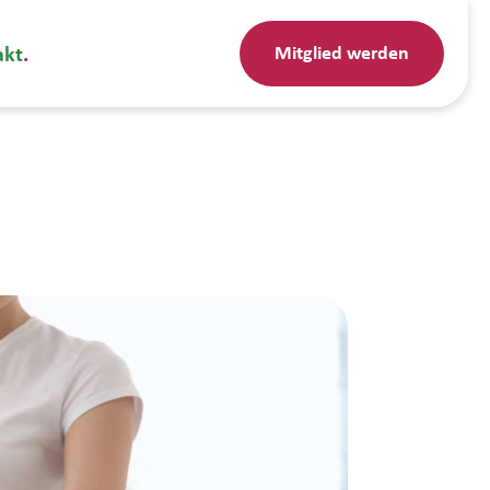
Mitglied werden
akt