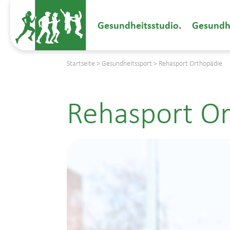
Gesundheitsstudio
Gesundh
Startseite
>
Gesundheitssport
>
Rehasport Orthopädie
Rehasport O