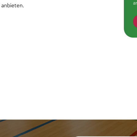
a
 anbieten.