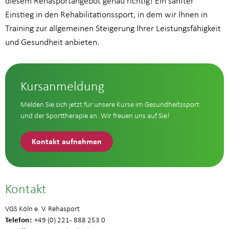
diesem Rehasportangebot genau richtig! Ein sanfter
Einstieg in den Rehabilitationssport, in dem wir Ihnen in
Training zur allgemeinen Steigerung Ihrer Leistungsfähigkeit
und Gesundheit anbieten.
Kursanmeldung
Melden Sie sich jetzt für unsere Kurse im Gesundheitssport
und der Sporttherapie an. Wir freuen uns auf Sie!
Kontakt aufnehmen
Kontakt
VGS Köln e. V. Rehasport
Telefon
+49 (0) 221 - 888 253 0