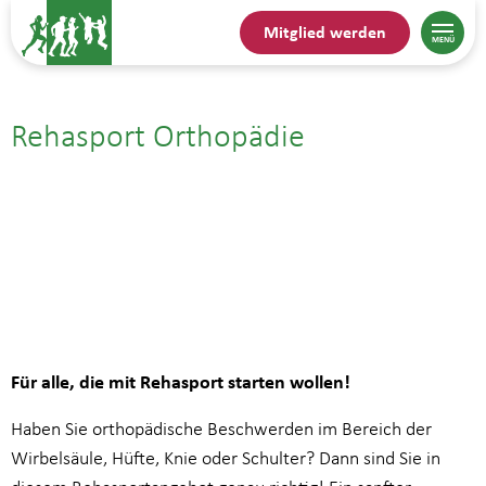
Mitglied werden
Rehasport Orthopädie
11.08.25| 18:00
bis
18:45
Für alle, die mit Rehasport starten wollen!
Haben Sie orthopädische Beschwerden im Bereich der
Wirbelsäule, Hüfte, Knie oder Schulter? Dann sind Sie in