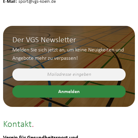
E-Mail
sport
@vgs-koeln.de
Der VGS Newsletter
Melden Sie sich jetzt an, um keine Neuigkeiten und
Angebote mehr zu verpassen!
Kontakt
Verein für Gesundheitssport und