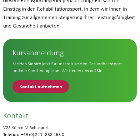
diesem Rehasportangebot genau richtig! Ein sanfter
Einstieg in den Rehabilitationssport, in dem wir Ihnen in
Training zur allgemeinen Steigerung Ihrer Leistungsfähigkeit
und Gesundheit anbieten.
Kursanmeldung
Melden Sie sich jetzt für unsere Kurse im Gesundheitssport
und der Sporttherapie an. Wir freuen uns auf Sie!
Kontakt aufnehmen
Kontakt
VGS Köln e. V. Rehasport
Telefon
+49 (0) 221 - 888 253 0