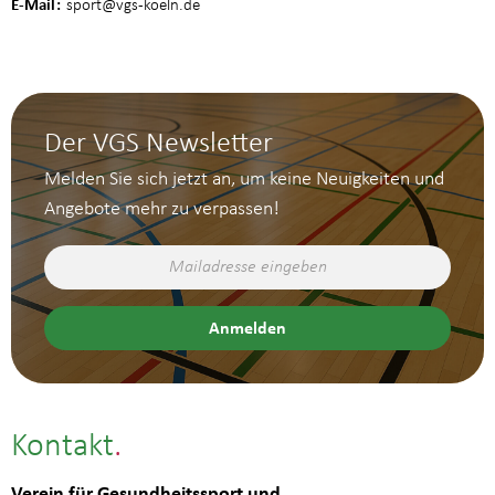
E-Mail
sport
@vgs-koeln.de
Der VGS Newsletter
Melden Sie sich jetzt an, um keine Neuigkeiten und
Angebote mehr zu verpassen!
Kontakt
Verein für Gesundheitssport und