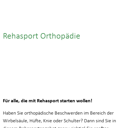
Rehasport Orthopädie
30.06.25| 18:00
bis
18:45
Für alle, die mit Rehasport starten wollen!
Haben Sie orthopädische Beschwerden im Bereich der
Wirbelsäule, Hüfte, Knie oder Schulter? Dann sind Sie in