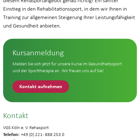
diesem Rehasportangebot genau richtig! Ein sanfter
Einstieg in den Rehabilitationssport, in dem wir Ihnen in
Training zur allgemeinen Steigerung Ihrer Leistungsfähigkeit
und Gesundheit anbieten.
Kursanmeldung
Melden Sie sich jetzt für unsere Kurse im Gesundheitssport
und der Sporttherapie an. Wir freuen uns auf Sie!
Kontakt aufnehmen
Kontakt
VGS Köln e. V. Rehasport
Telefon
+49 (0) 221 - 888 253 0