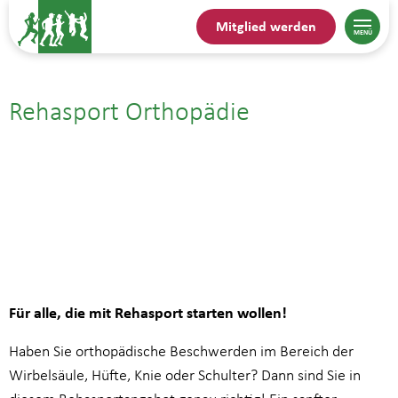
Mitglied werden
Rehasport Orthopädie
15.10.| 10:00
bis
10:45
Für alle, die mit Rehasport starten wollen!
Haben Sie orthopädische Beschwerden im Bereich der
Wirbelsäule, Hüfte, Knie oder Schulter? Dann sind Sie in