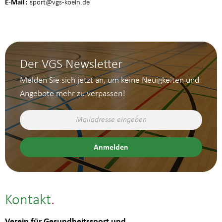
E-Mail
sport
@vgs-koeln.de
Der VGS Newsletter
Melden Sie sich jetzt an, um keine Neuigkeiten und
Angebote mehr zu verpassen!
Kontakt
Verein für Gesundheitssport und