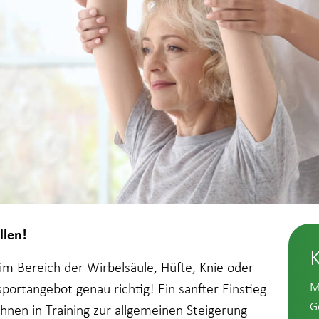
llen!
m Bereich der Wirbelsäule, Hüfte, Knie oder
M
portangebot genau richtig! Ein sanfter Einstieg
G
Ihnen in Training zur allgemeinen Steigerung