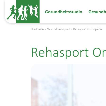
Gesundheitsstudio
Gesundh
Startseite
>
Gesundheitssport
>
Rehasport Orthopädie
Rehasport O