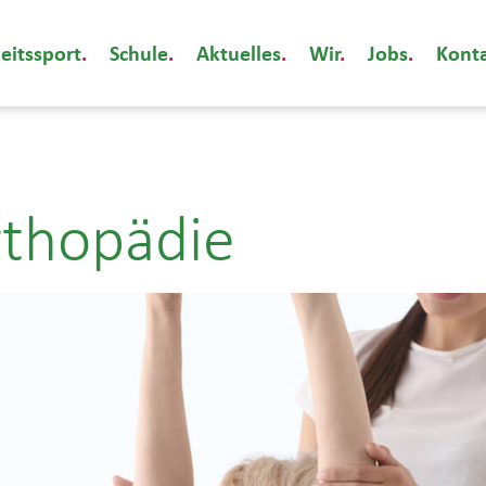
eitssport
Schule
Aktuelles
Wir
Jobs
Kont
rthopädie