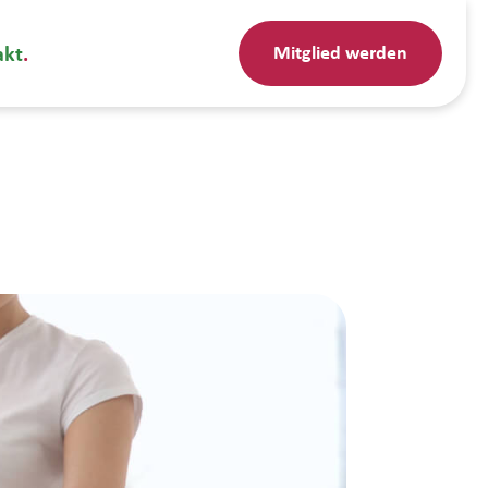
Mitglied werden
akt