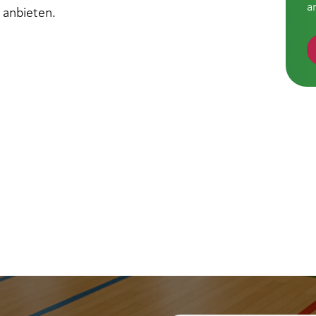
a
 anbieten.