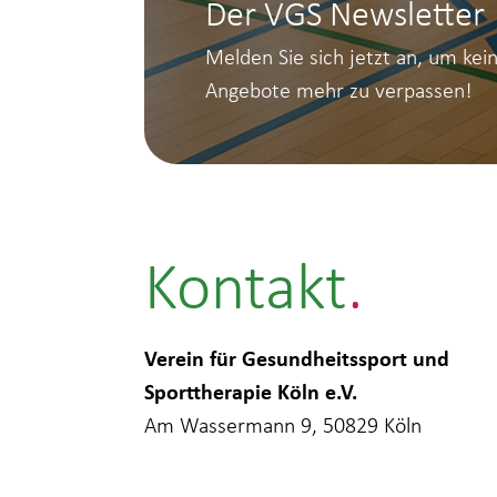
Der VGS Newsletter
Melden Sie sich jetzt an, um kei
Angebote mehr zu verpassen!
Kontakt
Verein für Gesundheitssport und
Sporttherapie Köln e.V.
Am Wassermann 9, 50829 Köln