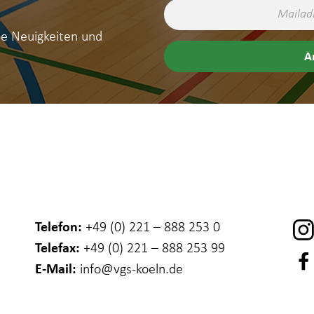
ne Neuigkeiten und
Telefon:
+49 (0) 221 – 888 253 0
Telefax:
+49 (0) 221 – 888 253 99
E-Mail:
info
@vgs-koeln.de