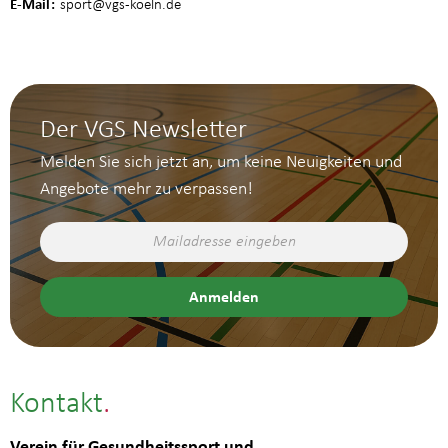
E-Mail
sport
@vgs-koeln.de
Der VGS Newsletter
Melden Sie sich jetzt an, um keine Neuigkeiten und
Angebote mehr zu verpassen!
Kontakt
Verein für Gesundheitssport und