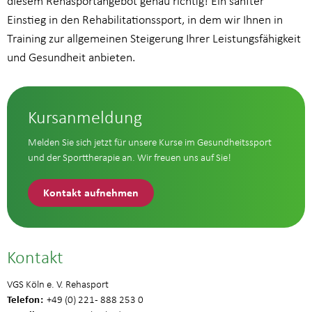
diesem Rehasportangebot genau richtig! Ein sanfter
Einstieg in den Rehabilitationssport, in dem wir Ihnen in
Training zur allgemeinen Steigerung Ihrer Leistungsfähigkeit
und Gesundheit anbieten.
Kursanmeldung
Melden Sie sich jetzt für unsere Kurse im Gesundheitssport
und der Sporttherapie an. Wir freuen uns auf Sie!
Kontakt aufnehmen
Kontakt
VGS Köln e. V. Rehasport
Telefon
+49 (0) 221 - 888 253 0