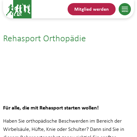
Mitglied werden
Rehasport Orthopädie
24.07.25| 10:00
bis
10:45
Für alle, die mit Rehasport starten wollen!
Haben Sie orthopädische Beschwerden im Bereich der
Wirbelsäule, Hüfte, Knie oder Schulter? Dann sind Sie in