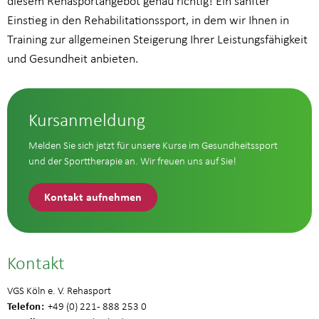
diesem Rehasportangebot genau richtig! Ein sanfter
Einstieg in den Rehabilitationssport, in dem wir Ihnen in
Training zur allgemeinen Steigerung Ihrer Leistungsfähigkeit
und Gesundheit anbieten.
Kursanmeldung
Melden Sie sich jetzt für unsere Kurse im Gesundheitssport
und der Sporttherapie an. Wir freuen uns auf Sie!
Kontakt aufnehmen
Kontakt
VGS Köln e. V. Rehasport
Telefon
+49 (0) 221 - 888 253 0