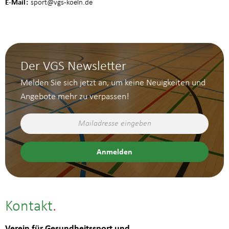
E-Mail
sport
@vgs-koeln.de
Der VGS Newsletter
Melden Sie sich jetzt an, um keine Neuigkeiten und
Angebote mehr zu verpassen!
Kontakt
Verein für Gesundheitssport und