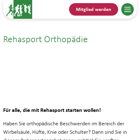
Mitglied werden
Rehasport Orthopädie
30.09.| 14:00
bis
14:45
Für alle, die mit Rehasport starten wollen!
Haben Sie orthopädische Beschwerden im Bereich der
Wirbelsäule, Hüfte, Knie oder Schulter? Dann sind Sie in