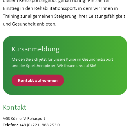
diesem Rehasportangebot genau richtig! Ein sanfter
Einstieg in den Rehabilitationssport, in dem wir Ihnen in
Training zur allgemeinen Steigerung Ihrer Leistungsfähigkeit
und Gesundheit anbieten.
Kursanmeldung
Melden Sie sich jetzt für unsere Kurse im Gesundheitssport
und der Sporttherapie an. Wir freuen uns auf Sie!
Kontakt aufnehmen
Kontakt
VGS Köln e. V. Rehasport
Telefon
+49 (0) 221 - 888 253 0