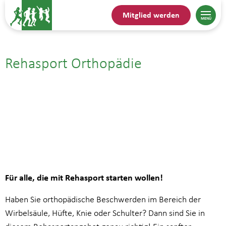
Mitglied werden
Rehasport Orthopädie
19.08.| 14:00
bis
14:45
Für alle, die mit Rehasport starten wollen!
Haben Sie orthopädische Beschwerden im Bereich der
Wirbelsäule, Hüfte, Knie oder Schulter? Dann sind Sie in