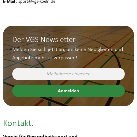
E-Mail
sport
@vgs-koeln.de
Der VGS Newsletter
Melden Sie sich jetzt an, um keine Neuigkeiten und
Angebote mehr zu verpassen!
Kontakt
Verein für Gesundheitssport und