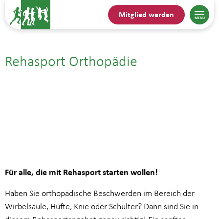
Mitglied werden
Rehasport Orthopädie
28.01.| 14:00
bis
14:45
Für alle, die mit Rehasport starten wollen!
Haben Sie orthopädische Beschwerden im Bereich der
Wirbelsäule, Hüfte, Knie oder Schulter? Dann sind Sie in