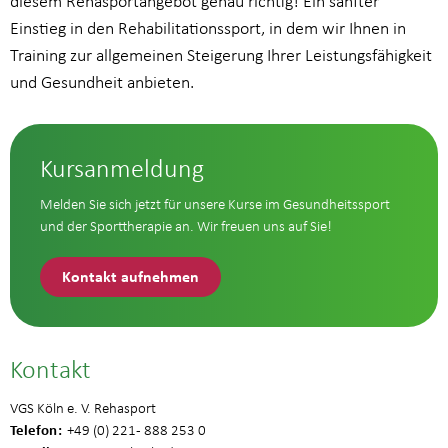
diesem Rehasportangebot genau richtig! Ein sanfter
Einstieg in den Rehabilitationssport, in dem wir Ihnen in
Training zur allgemeinen Steigerung Ihrer Leistungsfähigkeit
und Gesundheit anbieten.
Kursanmeldung
Melden Sie sich jetzt für unsere Kurse im Gesundheitssport
und der Sporttherapie an. Wir freuen uns auf Sie!
Kontakt aufnehmen
Kontakt
VGS Köln e. V. Rehasport
Telefon
+49 (0) 221 - 888 253 0