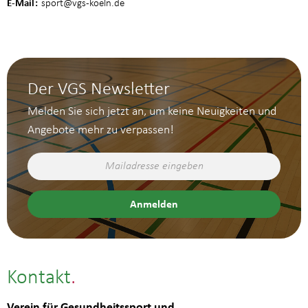
E-Mail
sport
@vgs-koeln.de
Der VGS Newsletter
Melden Sie sich jetzt an, um keine Neuigkeiten und
Angebote mehr zu verpassen!
Kontakt
Verein für Gesundheitssport und