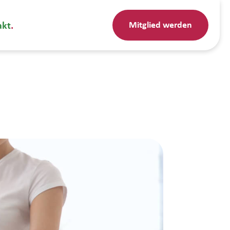
Mitglied werden
akt