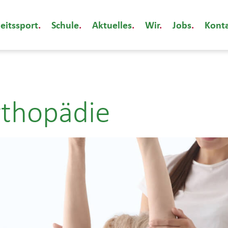
eitssport
Schule
Aktuelles
Wir
Jobs
Kont
rthopädie