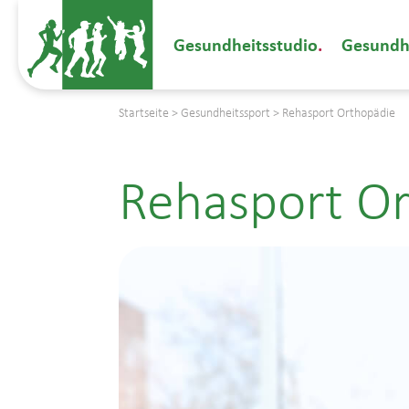
Gesundheitsstudio
Gesundh
Startseite
>
Gesundheitssport
>
Rehasport Orthopädie
Rehasport O