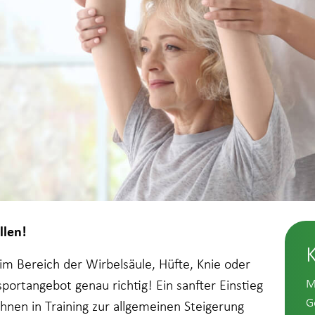
llen!
m Bereich der Wirbelsäule, Hüfte, Knie oder
M
portangebot genau richtig! Ein sanfter Einstieg
G
Ihnen in Training zur allgemeinen Steigerung