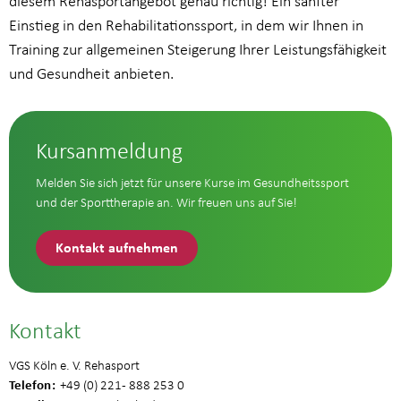
diesem Rehasportangebot genau richtig! Ein sanfter
Einstieg in den Rehabilitationssport, in dem wir Ihnen in
Training zur allgemeinen Steigerung Ihrer Leistungsfähigkeit
und Gesundheit anbieten.
Kursanmeldung
Melden Sie sich jetzt für unsere Kurse im Gesundheitssport
und der Sporttherapie an. Wir freuen uns auf Sie!
Kontakt aufnehmen
Kontakt
VGS Köln e. V. Rehasport
Telefon
+49 (0) 221 - 888 253 0