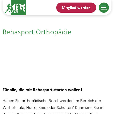
Mitglied werden
Rehasport Orthopädie
22.09.| 14:45
bis
15:30
Für alle, die mit Rehasport starten wollen!
Haben Sie orthopädische Beschwerden im Bereich der
Wirbelsäule, Hüfte, Knie oder Schulter? Dann sind Sie in