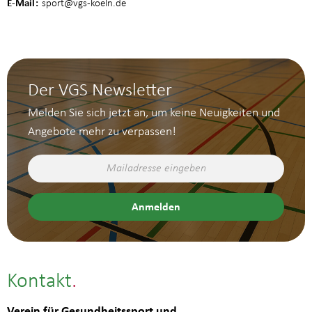
E-Mail
sport
@vgs-koeln.de
Der VGS Newsletter
Melden Sie sich jetzt an, um keine Neuigkeiten und
Angebote mehr zu verpassen!
Kontakt
Verein für Gesundheitssport und