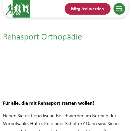
Mitglied werden
Rehasport Orthopädie
08.09.| 14:45
bis
15:30
Für alle, die mit Rehasport starten wollen!
Haben Sie orthopädische Beschwerden im Bereich der
Wirbelsäule, Hüfte, Knie oder Schulter? Dann sind Sie in