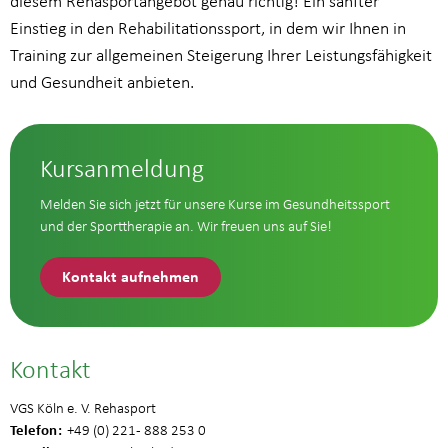
diesem Rehasportangebot genau richtig! Ein sanfter
Einstieg in den Rehabilitationssport, in dem wir Ihnen in
Training zur allgemeinen Steigerung Ihrer Leistungsfähigkeit
und Gesundheit anbieten.
Kursanmeldung
Melden Sie sich jetzt für unsere Kurse im Gesundheitssport
und der Sporttherapie an. Wir freuen uns auf Sie!
Kontakt aufnehmen
Kontakt
VGS Köln e. V. Rehasport
Telefon
+49 (0) 221 - 888 253 0