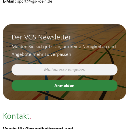
E-Mail
sport
@vgs-koeln.de
Der VGS Newsletter
Melden Sie sich jetzt an, um keine Neuigkeiten und
Angebote mehr zu verpassen!
Kontakt
Verein für Gesundheitssport und