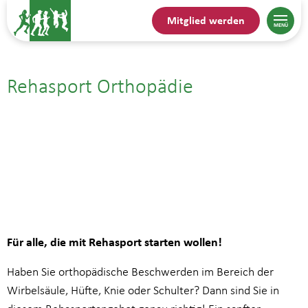
Mitglied werden
Rehasport Orthopädie
16.06.| 14:45
bis
15:30
Für alle, die mit Rehasport starten wollen!
Haben Sie orthopädische Beschwerden im Bereich der
Wirbelsäule, Hüfte, Knie oder Schulter? Dann sind Sie in