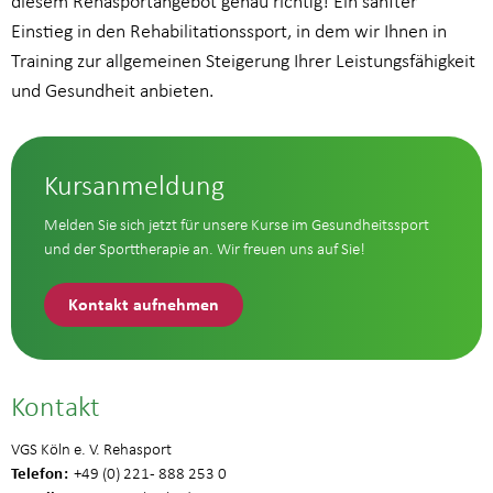
diesem Rehasportangebot genau richtig! Ein sanfter
Einstieg in den Rehabilitationssport, in dem wir Ihnen in
Training zur allgemeinen Steigerung Ihrer Leistungsfähigkeit
und Gesundheit anbieten.
Kursanmeldung
Melden Sie sich jetzt für unsere Kurse im Gesundheitssport
und der Sporttherapie an. Wir freuen uns auf Sie!
Kontakt aufnehmen
Kontakt
VGS Köln e. V. Rehasport
Telefon
+49 (0) 221 - 888 253 0