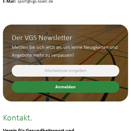
E-Mail
sport
@vgs-koeln.de
Der VGS Newsletter
Melden Sie sich jetzt an, um keine Neuigkeiten und
Angebote mehr zu verpassen!
Kontakt
Verein für Gesundheitssport und