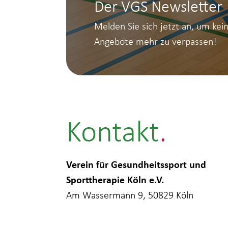
Der VGS Newsletter
Melden Sie sich jetzt an, um kei
Angebote mehr zu verpassen!
Kontakt
Verein für Gesundheitssport und
Sporttherapie Köln e.V.
Am Wassermann 9, 50829 Köln