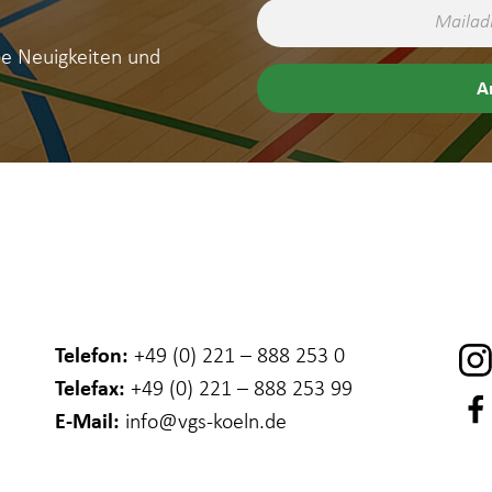
ne Neuigkeiten und
Telefon:
+49 (0) 221 – 888 253 0
Telefax:
+49 (0) 221 – 888 253 99
E-Mail:
info
@vgs-koeln.de