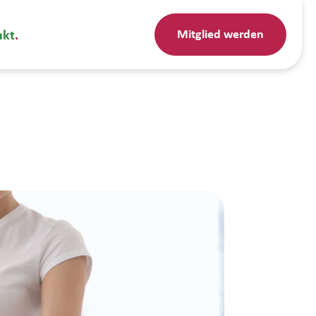
Mitglied werden
akt