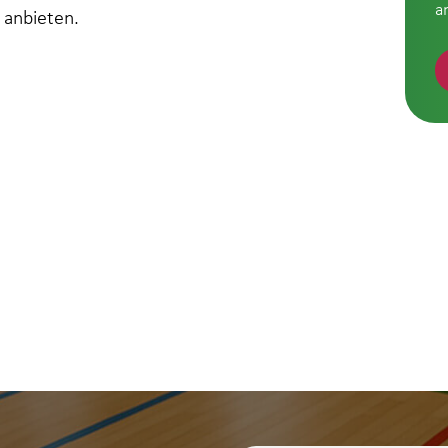
a
 anbieten.