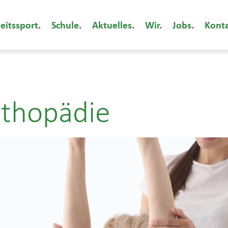
eitssport
Schule
Aktuelles
Wir
Jobs
Kont
rthopädie