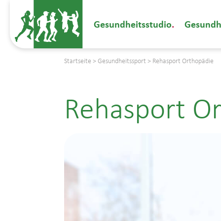
Gesundheitsstudio
Gesundh
Startseite
>
Gesundheitssport
>
Rehasport Orthopädie
Rehasport O