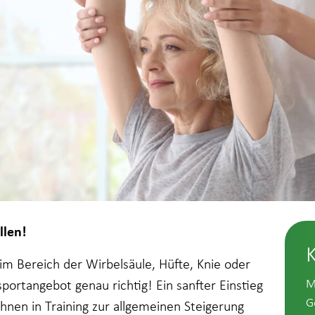
llen!
m Bereich der Wirbelsäule, Hüfte, Knie oder
M
portangebot genau richtig! Ein sanfter Einstieg
G
Ihnen in Training zur allgemeinen Steigerung