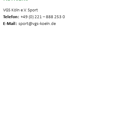
VGS Köln e.V. Sport
Telefon
+49 (0) 221 – 888 253 0
E-Mail
sport
@vgs-koeln.de