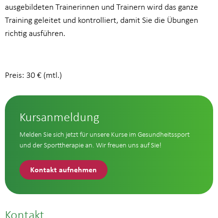
ausgebildeten Trainerinnen und Trainern wird das ganze
Training geleitet und kontrolliert, damit Sie die Übungen
richtig ausführen.
Preis: 30 € (mtl.)
Kursanmeldung
Melden Sie sich jetzt für unsere Kurse im Gesundheitssport
und der Sporttherapie an. Wir freuen uns auf Sie!
Kontakt aufnehmen
Kontakt