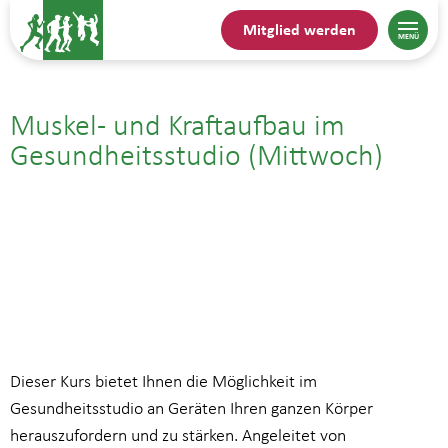
Mitglied werden
Muskel- und Kraftaufbau im
Gesundheitsstudio (Mittwoch)
22.10.25| 18:00
bis
19:00
Dieser Kurs bietet Ihnen die Möglichkeit im
Gesundheitsstudio an Geräten Ihren ganzen Körper
herauszufordern und zu stärken. Angeleitet von