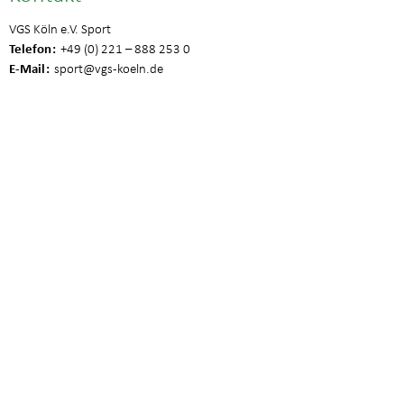
VGS Köln e.V. Sport
Telefon
+49 (0) 221 – 888 253 0
E-Mail
sport
@vgs-koeln.de