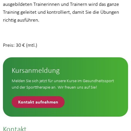
ausgebildeten Trainerinnen und Trainern wird das ganze
Training geleitet und kontrolliert, damit Sie die Übungen
richtig ausführen.
Preis: 30 € (mtl.)
Kursanmeldung
Melden Sie sich jetzt für unsere Kurse im Gesundheitssport
und der Sporttherapie an. Wir freuen uns auf Sie!
Kontakt aufnehmen
Kontakt