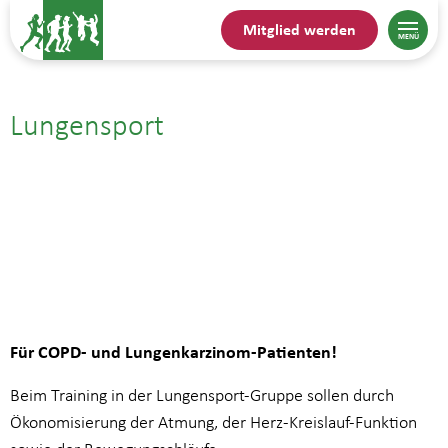
Mitglied werden
Lungensport
27.01.| 16:30
bis
17:15
Für COPD- und Lungenkarzinom-Patienten!
Beim Training in der Lungensport-Gruppe sollen durch
Ökonomisierung der Atmung, der Herz-Kreislauf-Funktion