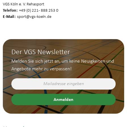
VGS Köln e. V. Rehasport
Telefon
+49 (0) 221 - 888 253 0
E-Mail
sport
@vgs-koeln.de
Der VGS Newsletter
Melden Sie sich jetzt an, um keine Neuigkeiten und
Angebote mehr zu verpassen!