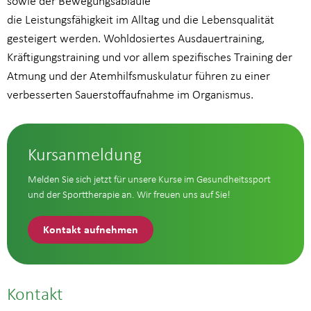
sowie der Bewegungsabläufe
die Leistungsfähigkeit im Alltag und die Lebensqualität
gesteigert werden. Wohldosiertes Ausdauertraining,
Kräftigungstraining und vor allem spezifisches Training der
Atmung und der Atemhilfsmuskulatur führen zu einer
verbesserten Sauerstoffaufnahme im Organismus.
Kursanmeldung
Melden Sie sich jetzt für unsere Kurse im Gesundheitssport
und der Sporttherapie an. Wir freuen uns auf Sie!
Kontakt aufnehmen
Kontakt