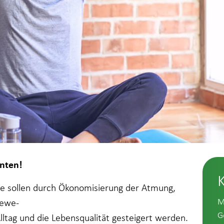
nten!
pe sollen durch Ökonomisierung der Atmung,
M
Bewe-
G
Alltag und die Lebensqualität gesteigert werden.