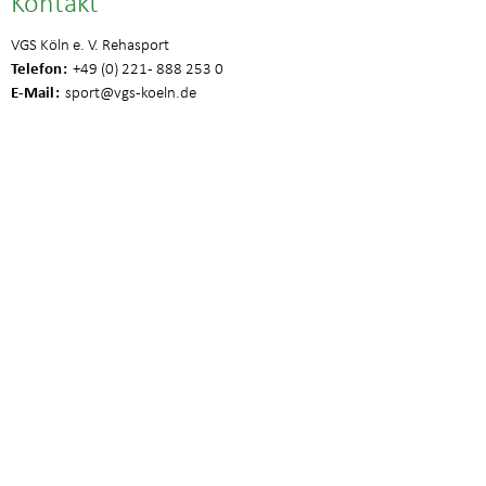
Kontakt
VGS Köln e. V. Rehasport
Telefon
+49 (0) 221 - 888 253 0
E-Mail
sport
@vgs-koeln.de