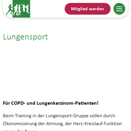
Mitglied werden
Lungensport
26.06.| 11:00
bis
11:45
Für COPD- und Lungenkarzinom-Patienten!
Beim Training in der Lungensport-Gruppe sollen durch
Ökonomisierung der Atmung, der Herz-Kreislauf-Funktion