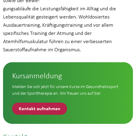
sowie der Bewe-
gungsabläufe die Leistungsfähigkeit im Alltag und die
Lebensqualität gesteigert werden. Wohldosiertes
Ausdauertraining, Kräftigungstraining und vor allem
spezifisches Training der Atmung und der
Atemhilfsmuskulatur führen zu einer verbesserten
Sauerstoffaufnahme im Organismus.
Kursanmeldung
Melden Sie sich jetzt für unsere Kurse im Gesundheitssport
und der Sporttherapie an. Wir freuen uns auf Sie!
Kontakt aufnehmen