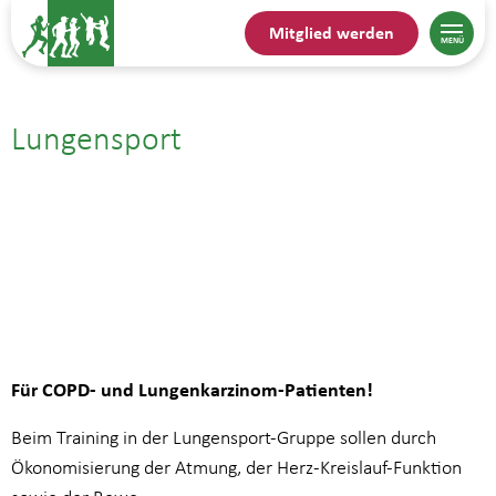
Mitglied werden
Lungensport
15.05.| 11:00
bis
11:45
Für COPD- und Lungenkarzinom-Patienten!
Beim Training in der Lungensport-Gruppe sollen durch
Ökonomisierung der Atmung, der Herz-Kreislauf-Funktion