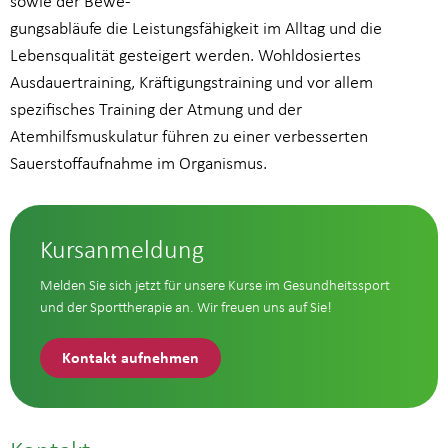
sowie der Bewe-
gungsabläufe die Leistungsfähigkeit im Alltag und die
Lebensqualität gesteigert werden. Wohldosiertes
Ausdauertraining, Kräftigungstraining und vor allem
spezifisches Training der Atmung und der
Atemhilfsmuskulatur führen zu einer verbesserten
Sauerstoffaufnahme im Organismus.
Kursanmeldung
Melden Sie sich jetzt für unsere Kurse im Gesundheitssport
und der Sporttherapie an. Wir freuen uns auf Sie!
Kontakt aufnehmen