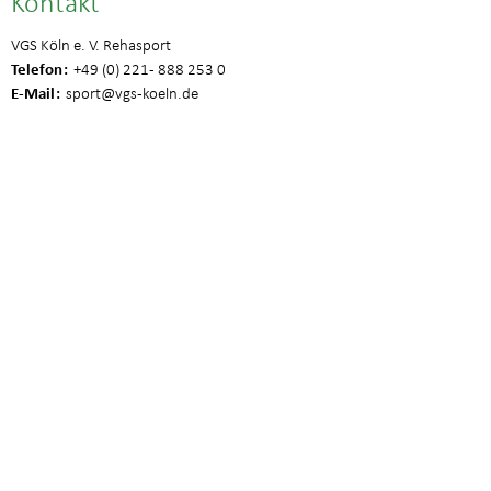
Kontakt
VGS Köln e. V. Rehasport
Telefon
+49 (0) 221 - 888 253 0
E-Mail
sport
@vgs-koeln.de