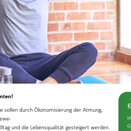
nten!
pe sollen durch Ökonomisierung der Atmung,
M
Bewe-
G
Alltag und die Lebensqualität gesteigert werden.