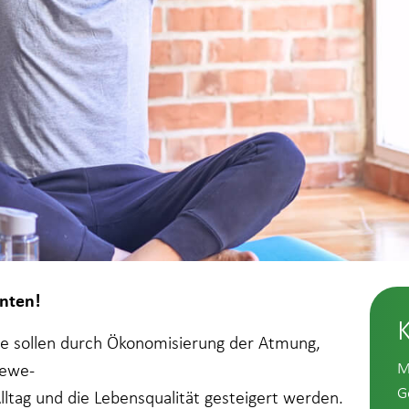
nten!
pe sollen durch Ökonomisierung der Atmung,
M
Bewe-
G
Alltag und die Lebensqualität gesteigert werden.