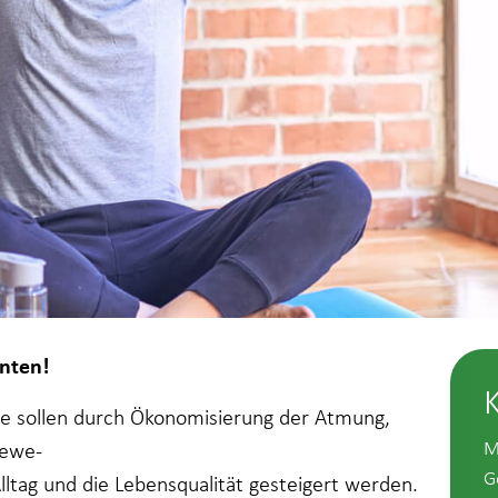
nten!
pe sollen durch Ökonomisierung der Atmung,
M
Bewe-
G
Alltag und die Lebensqualität gesteigert werden.