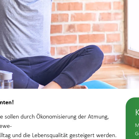
nten!
pe sollen durch Ökonomisierung der Atmung,
M
Bewe-
G
Alltag und die Lebensqualität gesteigert werden.