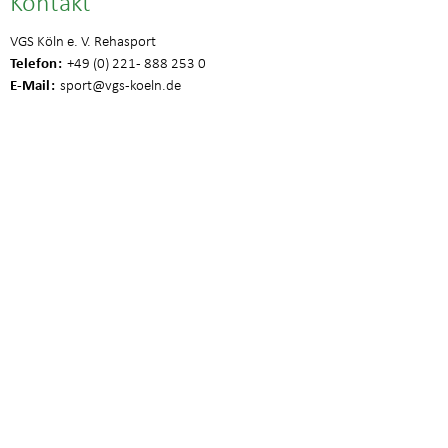
Kontakt
VGS Köln e. V. Rehasport
Telefon
+49 (0) 221 - 888 253 0
E-Mail
sport
@vgs-koeln.de