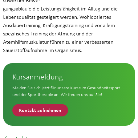
sowie der Bewe-
gungsabläufe die Leistungsfähigkeit im Alltag und die
Lebensqualität gesteigert werden. Wohldosiertes
Ausdauertraining, Kräftigungstraining und vor allem
spezifisches Training der Atmung und der
Atemhilfsmuskulatur führen zu einer verbesserten
Sauerstoffaufnahme im Organismus.
Kursanmeldung
Melden Sie sich jetzt für unsere Kurse im Gesundheitssport
und der Sporttherapie an. Wir freuen uns auf Sie!
Kontakt aufnehmen