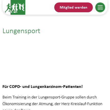
Mitglied werden
Lungensport
13.10.| 10:00
bis
10:45
Für COPD- und Lungenkarzinom-Patienten!
Beim Training in der Lungensport-Gruppe sollen durch
Ökonomisierung der Atmung, der Herz-Kreislauf-Funktion