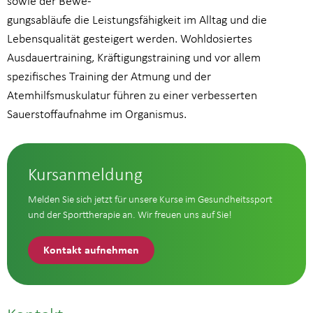
sowie der Bewe-
gungsabläufe die Leistungsfähigkeit im Alltag und die
Lebensqualität gesteigert werden. Wohldosiertes
Ausdauertraining, Kräftigungstraining und vor allem
spezifisches Training der Atmung und der
Atemhilfsmuskulatur führen zu einer verbesserten
Sauerstoffaufnahme im Organismus.
Kursanmeldung
Melden Sie sich jetzt für unsere Kurse im Gesundheitssport
und der Sporttherapie an. Wir freuen uns auf Sie!
Kontakt aufnehmen