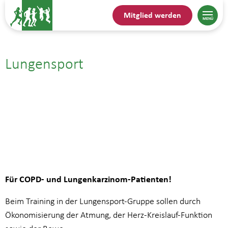
Mitglied werden
Lungensport
13.01.| 10:00
bis
10:45
Für COPD- und Lungenkarzinom-Patienten!
Beim Training in der Lungensport-Gruppe sollen durch
Ökonomisierung der Atmung, der Herz-Kreislauf-Funktion