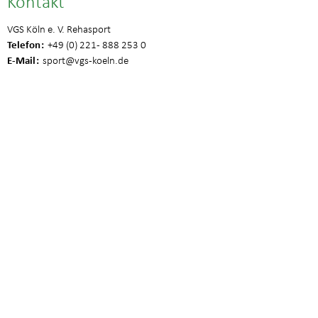
Kontakt
VGS Köln e. V. Rehasport
Telefon
+49 (0) 221 - 888 253 0
E-Mail
sport
@vgs-koeln.de