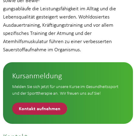
sowie der Bewe-
gungsabläufe die Leistungsfähigkeit im Alltag und die
Lebensqualität gesteigert werden. Wohldosiertes
Ausdauertraining, Kräftigungstraining und vor allem
spezifisches Training der Atmung und der
Atemhilfsmuskulatur führen zu einer verbesserten
Sauerstoffaufnahme im Organismus.
Kursanmeldung
Melden Sie sich jetzt für unsere Kurse im Gesundheitssport
und der Sporttherapie an. Wir freuen uns auf Sie!
Kontakt aufnehmen