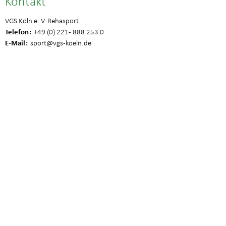
Kontakt
VGS Köln e. V. Rehasport
Telefon
+49 (0) 221 - 888 253 0
E-Mail
sport
@vgs-koeln.de