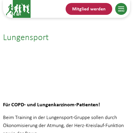
Mitglied werden
Lungensport
05.08.25| 10:00
bis
10:45
Für COPD- und Lungenkarzinom-Patienten!
Beim Training in der Lungensport-Gruppe sollen durch
Ökonomisierung der Atmung, der Herz-Kreislauf-Funktion