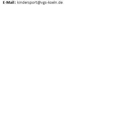
E-Mail
kindersport
@vgs-koeln.de