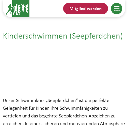
Mitglied werden
Kinderschwimmen (Seepferdchen)
05.10.| 16:00
bis
16:45
Unser Schwimmkurs „Seepferdchen“ ist die perfekte
Gelegenheit für Kinder, ihre Schwimmfähigkeiten zu
vertiefen und das begehrte Seepferdchen-Abzeichen zu
erreichen. In einer sicheren und motivierenden Atmosphäre