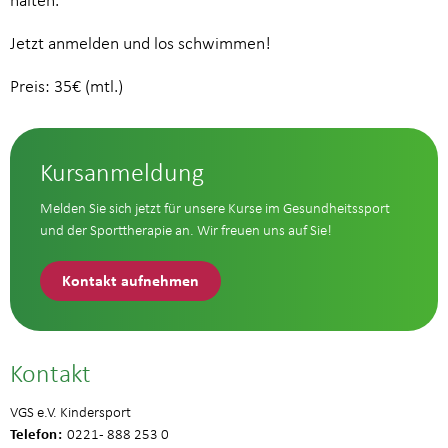
halten.
Jetzt anmelden und los schwimmen!
Preis: 35€ (mtl.)
Kursanmeldung
Melden Sie sich jetzt für unsere Kurse im Gesundheitssport
und der Sporttherapie an. Wir freuen uns auf Sie!
Kontakt aufnehmen
Kontakt
VGS e.V. Kindersport
Telefon
0221 - 888 253 0