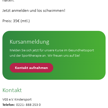
halten.
Jetzt anmelden und los schwimmen!
Preis: 35€ (mtl.)
Kursanmeldung
Melden Sie sich jetzt für unsere Kurse im Gesundheitssport
und der Sporttherapie an. Wir freuen uns auf Sie!
Kontakt aufnehmen
Kontakt
VGS e.V. Kindersport
Telefon
0221 - 888 253 0