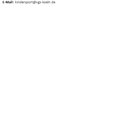
E-Mail
kindersport
@vgs-koeln.de