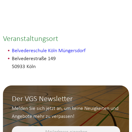
Veranstaltungsort
Belvedereschule Köln Müngersdorf
Belvederestraße 149
50933
Köln
Der VGS Newsletter
Melden Sie sich jetzt an, um keine Neuigkeiten und
Angebote mehr zu verpassen!