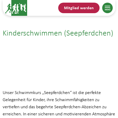
Mitglied werden
Kinderschwimmen (Seepferdchen)
19.01.| 16:00
bis
16:45
Unser Schwimmkurs „Seepferdchen“ ist die perfekte
Gelegenheit für Kinder, ihre Schwimmfähigkeiten zu
vertiefen und das begehrte Seepferdchen-Abzeichen zu
erreichen. In einer sicheren und motivierenden Atmosphäre