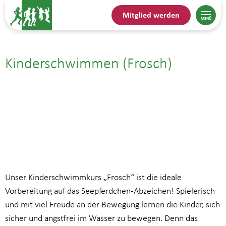
Mitglied werden
Kinderschwimmen (Frosch)
31.08.| 16:45
bis
17:30
Unser Kinderschwimmkurs „Frosch“ ist die ideale
Vorbereitung auf das Seepferdchen-Abzeichen! Spielerisch
und mit viel Freude an der Bewegung lernen die Kinder, sich
sicher und angstfrei im Wasser zu bewegen. Denn das