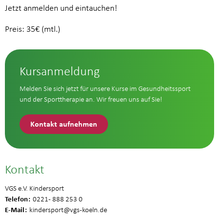
Jetzt anmelden und eintauchen!
Preis: 35€ (mtl.)
Kursanmeldung
Melden Sie sich jetzt für unsere Kurse im Gesundheitssport
und der Sporttherapie an. Wir freuen uns auf Sie!
Kontakt aufnehmen
Kontakt
VGS e.V. Kindersport
Telefon
0221 - 888 253 0
E-Mail
kindersport
@vgs-koeln.de