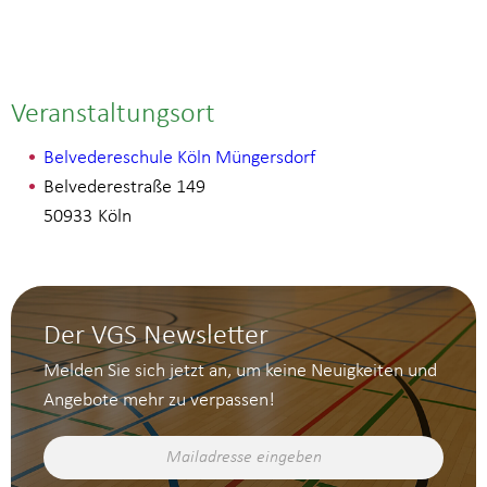
Veranstaltungsort
Belvedereschule Köln Müngersdorf
Belvederestraße 149
50933
Köln
Der VGS Newsletter
Melden Sie sich jetzt an, um keine Neuigkeiten und
Angebote mehr zu verpassen!