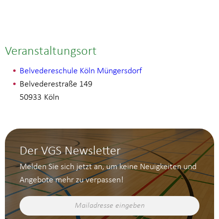
Veranstaltungsort
Belvedereschule Köln Müngersdorf
Belvederestraße 149
50933
Köln
Der VGS Newsletter
Melden Sie sich jetzt an, um keine Neuigkeiten und
Angebote mehr zu verpassen!