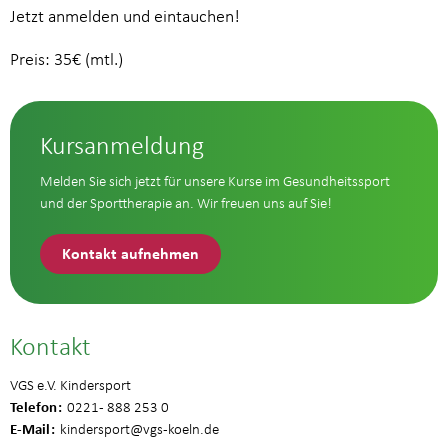
Jetzt anmelden und eintauchen!
Preis: 35€ (mtl.)
Kursanmeldung
Melden Sie sich jetzt für unsere Kurse im Gesundheitssport
und der Sporttherapie an. Wir freuen uns auf Sie!
Kontakt aufnehmen
Kontakt
VGS e.V. Kindersport
Telefon
0221 - 888 253 0
E-Mail
kindersport
@vgs-koeln.de