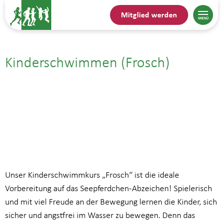
Mitglied werden
Kinderschwimmen (Frosch)
20.04.| 16:45
bis
17:30
Unser Kinderschwimmkurs „Frosch“ ist die ideale
Vorbereitung auf das Seepferdchen-Abzeichen! Spielerisch
und mit viel Freude an der Bewegung lernen die Kinder, sich
sicher und angstfrei im Wasser zu bewegen. Denn das