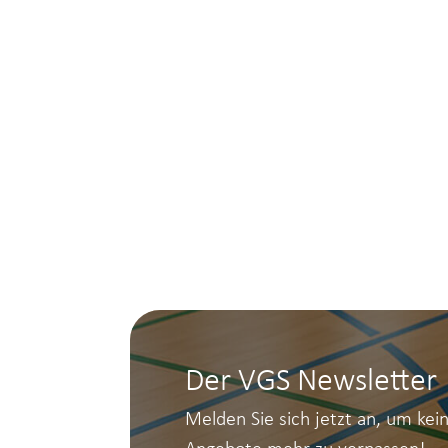
Der VGS Newsletter
Melden Sie sich jetzt an, um kei
Angebote mehr zu verpassen!