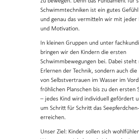
zu bewegen. Denn das Fundament für s
Schwimmtechniken ist ein gutes Gefühl
und genau das vermitteln wir mit jede
und Motivation.
In kleinen Gruppen und unter fachkundi
bringen wir den Kindern die ersten
Schwimmbewegungen bei. Dabei steht n
Erlernen der Technik, sondern auch die
von Selbstvertrauen im Wasser im Vor
fröhlichen Planschen bis zu den erste
– jedes Kind wird individuell gefördert u
um Schritt für Schritt das Seepferdchen
erreichen.
Unser Ziel: Kinder sollen sich wohlfühl