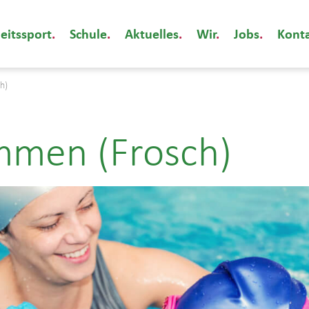
eitssport
Schule
Aktuelles
Wir
Jobs
Kont
h)
mmen (Frosch)