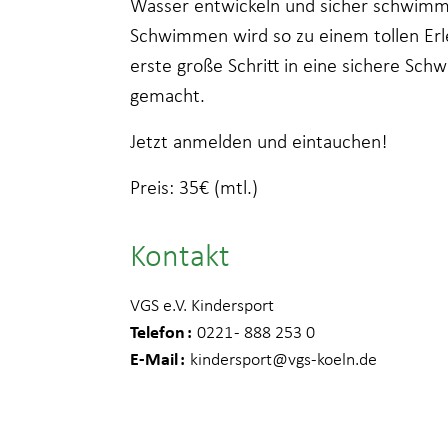
Wasser entwickeln und sicher schwimm
Schwimmen wird so zu einem tollen Erl
erste große Schritt in eine sichere Sch
gemacht.
Jetzt anmelden und eintauchen!
Preis: 35€ (mtl.)
Kontakt
VGS e.V. Kindersport
Telefon
0221 - 888 253 0
E-Mail
kindersport
@vgs-koeln.de