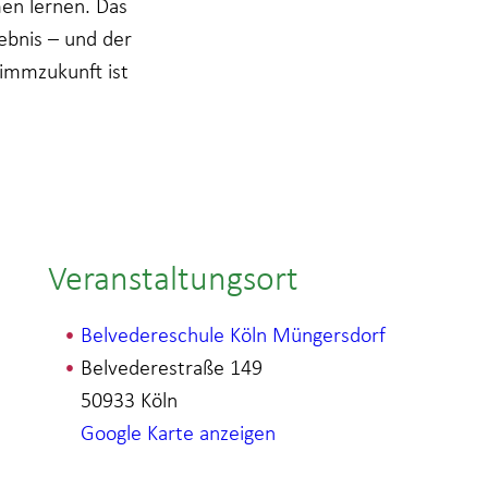
en lernen. Das
ebnis – und der
wimmzukunft ist
Veranstaltungsort
Belvedereschule Köln Müngersdorf
Belvederestraße 149
50933
Köln
Google Karte anzeigen