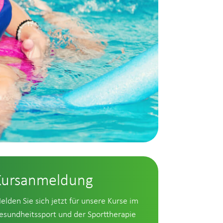
Kursanmeldung
elden Sie sich jetzt für unsere Kurse im
esundheitssport und der Sporttherapie