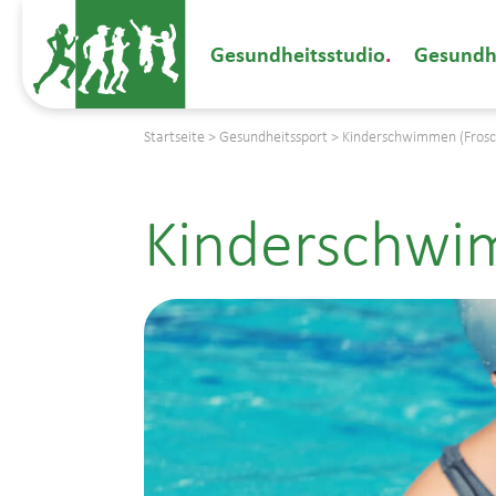
Gesundheitsstudio
Gesundh
Startseite
>
Gesundheitssport
>
Kinderschwimmen (Frosc
Kinderschwi