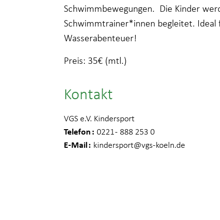
Schwimmbewegungen. Die Kinder werde
Schwimmtrainer*innen begleitet. Ideal f
Wasserabenteuer!
Preis: 35€ (mtl.)
Kontakt
VGS e.V. Kindersport
Telefon
0221 - 888 253 0
E-Mail
kindersport
@vgs-koeln.de