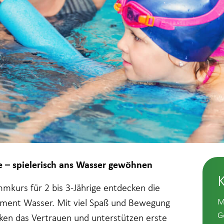
e – spielerisch ans Wasser gewöhnen
mmkurs für 2 bis 3-Jährige entdecken die
M
lement Wasser. Mit viel Spaß und Bewegung
G
ken das Vertrauen und unterstützen erste