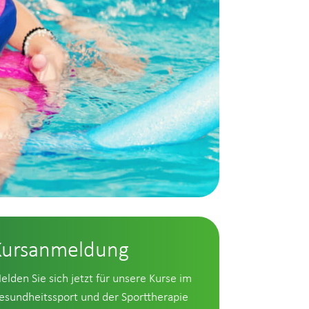
Kursanmeldung
elden Sie sich jetzt für unsere Kurse im
esundheitssport und der Sporttherapie