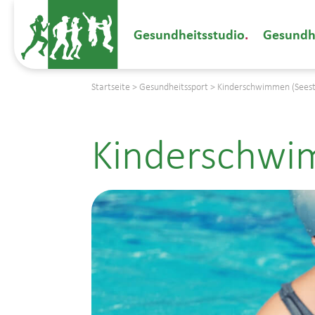
Gesundheitsstudio
Gesundh
Startseite
>
Gesundheitssport
>
Kinderschwimmen (Seest
Kinderschwi