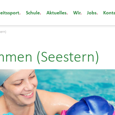
eitssport
Schule
Aktuelles
Wir
Jobs
Kont
ern)
mmen (Seestern)