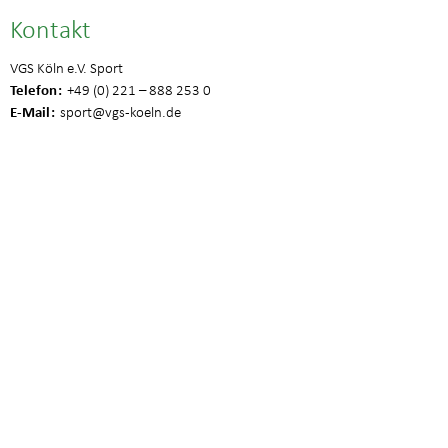
Kontakt
VGS Köln e.V. Sport
Telefon
+49 (0) 221 – 888 253 0
E-Mail
sport
@vgs-koeln.de