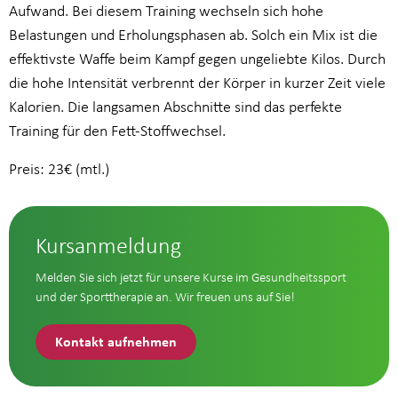
Aufwand. Bei diesem Training wechseln sich hohe
Belastungen und Erholungsphasen ab. Solch ein Mix ist die
effektivste Waffe beim Kampf gegen ungeliebte Kilos. Durch
die hohe Intensität verbrennt der Körper in kurzer Zeit viele
Kalorien. Die langsamen Abschnitte sind das perfekte
Training für den Fett-Stoffwechsel.
Preis: 23€ (mtl.)
Kursanmeldung
Melden Sie sich jetzt für unsere Kurse im Gesundheitssport
und der Sporttherapie an. Wir freuen uns auf Sie!
Kontakt aufnehmen