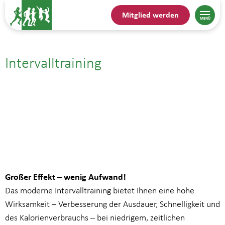
Mitglied werden
Intervalltraining
14.05.| 12:00
bis
13:00
Großer Effekt – wenig Aufwand!
Das moderne Intervalltraining bietet Ihnen eine hohe
Wirksamkeit – Verbesserung der Ausdauer, Schnelligkeit und
des Kalorienverbrauchs – bei niedrigem, zeitlichen